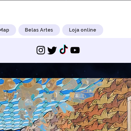
 Map
Belas Artes
Loja online
s