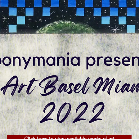
Click here to view available works of art