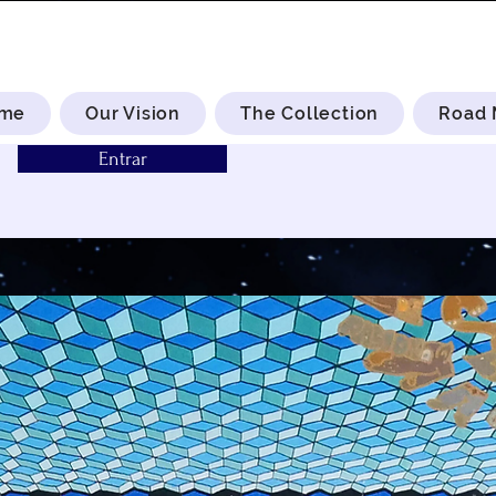
me
Our Vision
The Collection
Road
Entrar
Paypa Produçõe