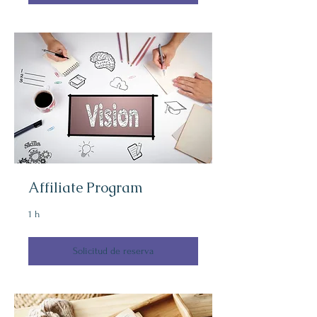
Affiliate Program
1 h
Solicitud de reserva