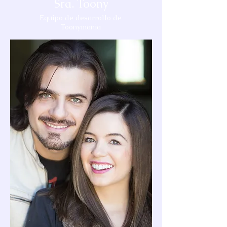
Sra. Toony
Equipo de desarrollo de
Toonymania