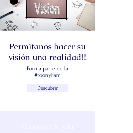
Permítanos hacer su
visión una realidad!!!
Forma parte de la
#toonyFam
Descubrir
Conoce al Sr. y la